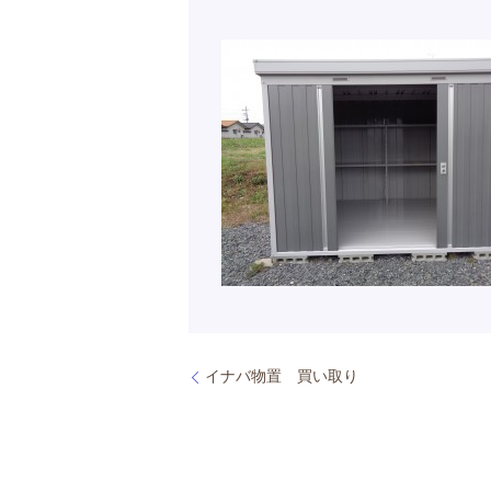
イナバ物置 買い取り