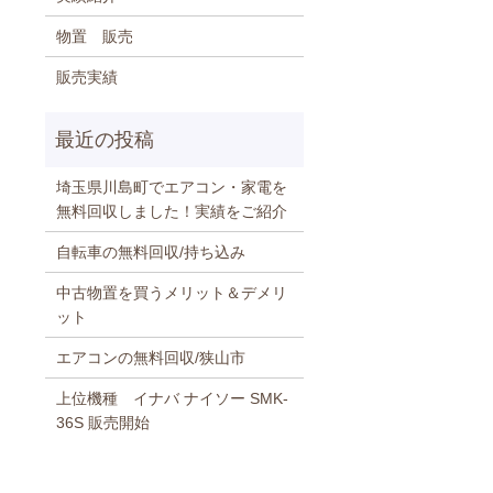
物置 販売
販売実績
埼玉県川島町でエアコン・家電を
無料回収しました！実績をご紹介
自転車の無料回収/持ち込み
中古物置を買うメリット＆デメリ
ット
エアコンの無料回収/狭山市
上位機種 イナバ ナイソー SMK-
36S 販売開始