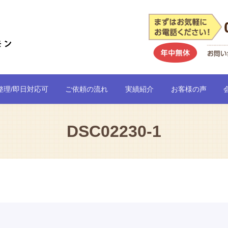
整理/即日対応可
ご依頼の流れ
実績紹介
お客様の声
DSC02230-1