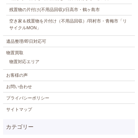
残置物の片付け(不用品回収)/日高市・鶴ヶ島市
空き家＆残置物を片付け（不用品回収）/羽村市・青梅市「リ
サイクルMON」
遺品整理/即日対応可
物置買取
物置対応エリア
お客様の声
お問い合わせ
プライバシーポリシー
サイトマップ