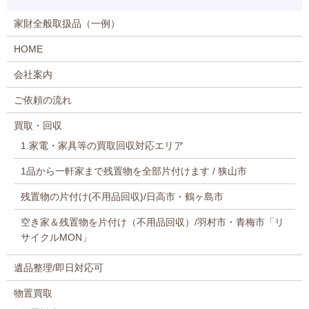
家財全般取扱品（一例）
HOME
会社案内
ご依頼の流れ
買取・回収
1.家電・家具等の買取回収対応エリア
1品から一軒家まで残置物を全部片付けます / 狭山市
残置物の片付け(不用品回収)/日高市・鶴ヶ島市
空き家＆残置物を片付け（不用品回収）/羽村市・青梅市「リ
サイクルMON」
遺品整理/即日対応可
物置買取