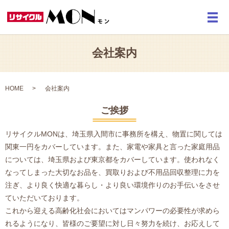
メ
会社案内
HOME
会社案内
ご挨拶
リサイクルMONは、埼玉県入間市に事務所を構え、物置に関しては
関東一円をカバーしています。また、家電や家具と言った家庭用品
については、埼玉県および東京都をカバーしています。使われなく
なってしまった大切なお品を、買取りおよび不用品回収整理に力を
注ぎ、より良く快適な暮らし・より良い環境作りのお手伝いをさせ
ていただいております。
これから迎える高齢化社会においてはマンパワーの必要性が求めら
れるようになり、皆様のご要望に対し日々努力を続け、お応えして