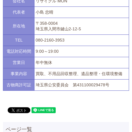
会社名
リサイクル MON
代表者
小島 忠晴
〒358-0004
所在地
埼玉県入間市鍵山2-12-5
TEL
080-2160-3953
電話対応時間
9:00～19:00
営業日
年中無休
事業内容
買取、不用品回収整理、遺品整理・住環境整備
古物商許可証
埼玉県公安委員会 第431100029478号