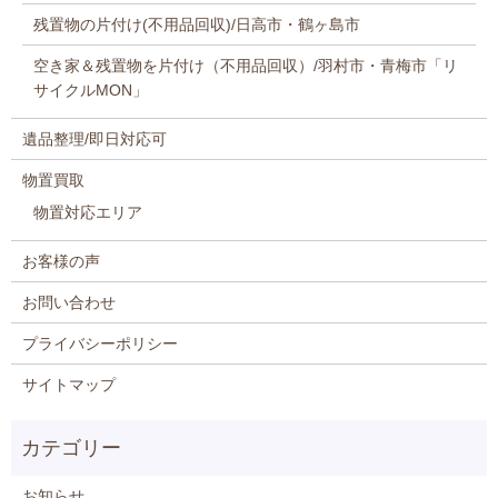
残置物の片付け(不用品回収)/日高市・鶴ヶ島市
空き家＆残置物を片付け（不用品回収）/羽村市・青梅市「リ
サイクルMON」
遺品整理/即日対応可
物置買取
物置対応エリア
お客様の声
お問い合わせ
プライバシーポリシー
サイトマップ
お知らせ