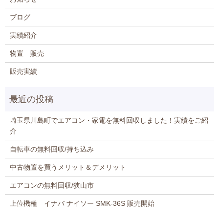
ブログ
実績紹介
物置 販売
販売実績
埼玉県川島町でエアコン・家電を無料回収しました！実績をご紹
介
自転車の無料回収/持ち込み
中古物置を買うメリット＆デメリット
エアコンの無料回収/狭山市
上位機種 イナバ ナイソー SMK-36S 販売開始