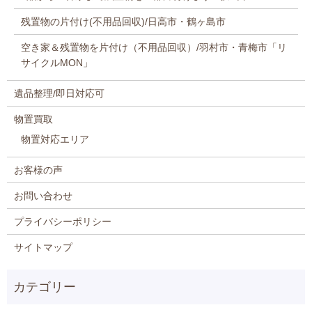
残置物の片付け(不用品回収)/日高市・鶴ヶ島市
空き家＆残置物を片付け（不用品回収）/羽村市・青梅市「リ
サイクルMON」
遺品整理/即日対応可
物置買取
物置対応エリア
お客様の声
お問い合わせ
プライバシーポリシー
サイトマップ