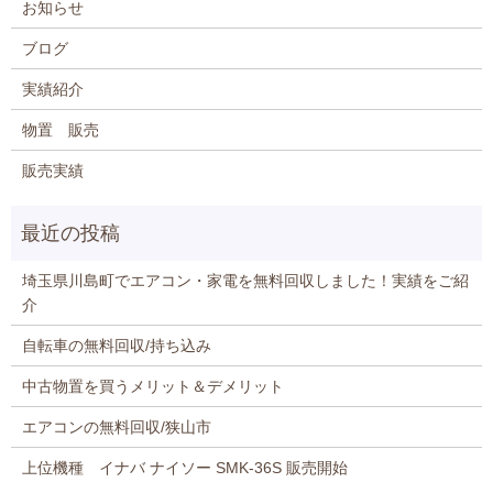
お知らせ
ブログ
実績紹介
物置 販売
販売実績
埼玉県川島町でエアコン・家電を無料回収しました！実績をご紹
介
自転車の無料回収/持ち込み
中古物置を買うメリット＆デメリット
エアコンの無料回収/狭山市
上位機種 イナバ ナイソー SMK-36S 販売開始