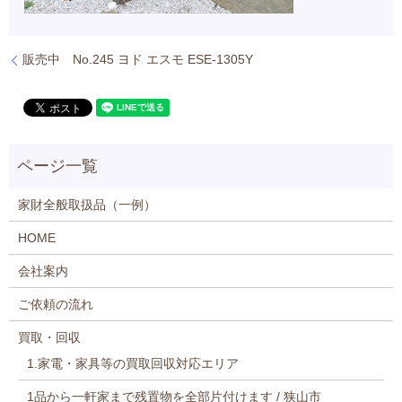
販売中 No.245 ヨド エスモ ESE-1305Y
家財全般取扱品（一例）
HOME
会社案内
ご依頼の流れ
買取・回収
1.家電・家具等の買取回収対応エリア
1品から一軒家まで残置物を全部片付けます / 狭山市