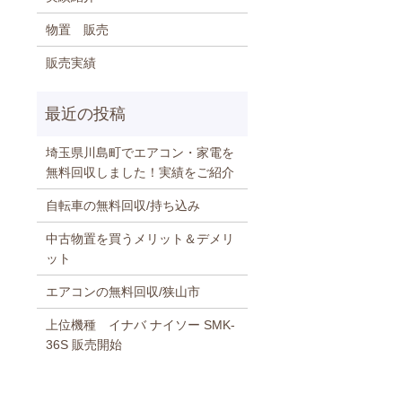
物置 販売
販売実績
埼玉県川島町でエアコン・家電を
無料回収しました！実績をご紹介
自転車の無料回収/持ち込み
中古物置を買うメリット＆デメリ
ット
エアコンの無料回収/狭山市
上位機種 イナバ ナイソー SMK-
36S 販売開始