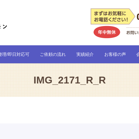
整理/即日対応可
ご依頼の流れ
実績紹介
お客様の声
IMG_2171_R_R