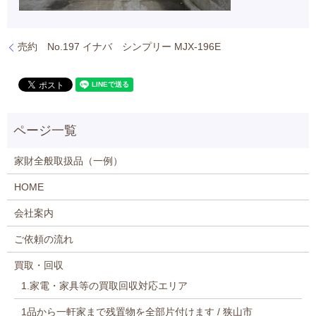
売約 No.197 イナバ シンプリー MJX-196E
家財全般取扱品（一例）
HOME
会社案内
ご依頼の流れ
買取・回収
1.家電・家具等の買取回収対応エリア
1品から一軒家まで残置物を全部片付けます / 狭山市