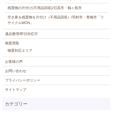
残置物の片付け(不用品回収)/日高市・鶴ヶ島市
空き家＆残置物を片付け（不用品回収）/羽村市・青梅市「リ
サイクルMON」
遺品整理/即日対応可
物置買取
物置対応エリア
お客様の声
お問い合わせ
プライバシーポリシー
サイトマップ