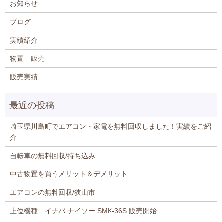
お知らせ
ブログ
実績紹介
物置 販売
販売実績
埼玉県川島町でエアコン・家電を無料回収しました！実績をご紹
介
自転車の無料回収/持ち込み
中古物置を買うメリット＆デメリット
エアコンの無料回収/狭山市
上位機種 イナバ ナイソー SMK-36S 販売開始