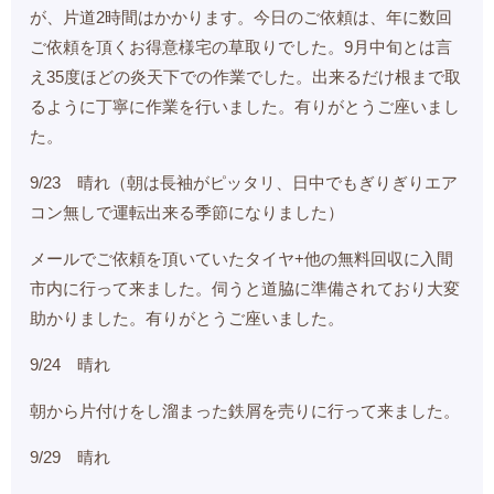
が、片道2時間はかかります。今日のご依頼は、年に数回
ご依頼を頂くお得意様宅の草取りでした。9月中旬とは言
え35度ほどの炎天下での作業でした。出来るだけ根まで取
るように丁寧に作業を行いました。有りがとうご座いまし
た。
9/23 晴れ（朝は長袖がピッタリ、日中でもぎりぎりエア
コン無しで運転出来る季節になりました）
メールでご依頼を頂いていたタイヤ+他の無料回収に入間
市内に行って来ました。伺うと道脇に準備されており大変
助かりました。有りがとうご座いました。
9/24 晴れ
朝から片付けをし溜まった鉄屑を売りに行って来ました。
9/29 晴れ