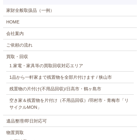
家財全般取扱品（一例）
HOME
会社案内
ご依頼の流れ
買取・回収
1.家電・家具等の買取回収対応エリア
1品から一軒家まで残置物を全部片付けます / 狭山市
残置物の片付け(不用品回収)/日高市・鶴ヶ島市
空き家＆残置物を片付け（不用品回収）/羽村市・青梅市「リ
サイクルMON」
遺品整理/即日対応可
物置買取