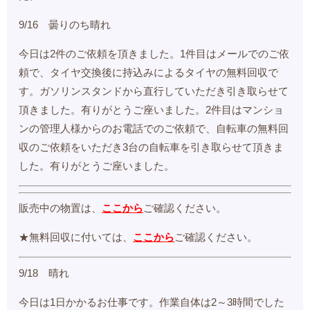
9/16 曇りのち晴れ
今日は2件のご依頼を頂きました。1件目はメールでのご依
頼で、タイヤ交換後に持込みによるタイヤの無料回収で
す。ガソリンスタンドから直行していただき引き取らせて
頂きました。有りがとうご座いました。2件目はマンショ
ンの管理人様からのお電話でのご依頼で、自転車の無料回
収のご依頼をいただき3台の自転車を引き取らせて頂きま
した。有りがとうご座いました。
販売中の物置は、
ここから
ご確認ください。
★無料回収に付いては、
ここから
ご確認ください。
9/18 晴れ
今日は1日かかるお仕事です。作業自体は2～3時間でした