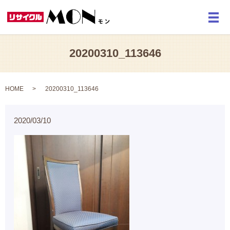
メ
20200310_113646
HOME
20200310_113646
2020/03/10