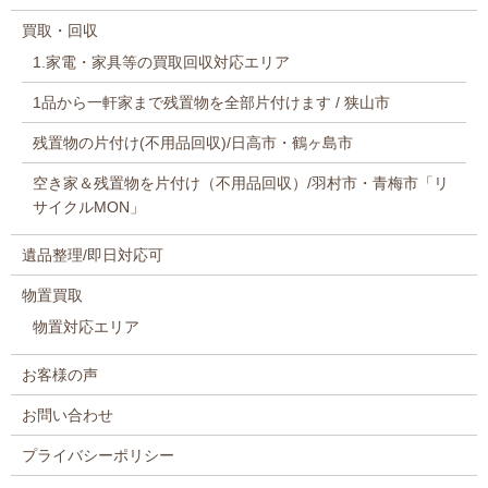
買取・回収
1.家電・家具等の買取回収対応エリア
1品から一軒家まで残置物を全部片付けます / 狭山市
残置物の片付け(不用品回収)/日高市・鶴ヶ島市
空き家＆残置物を片付け（不用品回収）/羽村市・青梅市「リ
サイクルMON」
遺品整理/即日対応可
物置買取
物置対応エリア
お客様の声
お問い合わせ
プライバシーポリシー