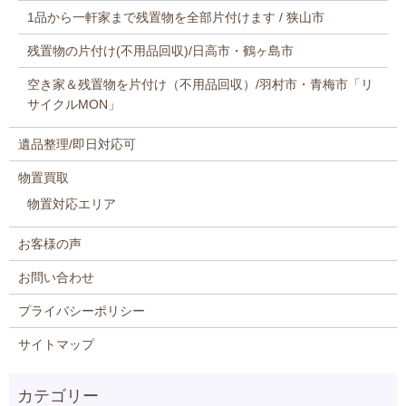
1品から一軒家まで残置物を全部片付けます / 狭山市
残置物の片付け(不用品回収)/日高市・鶴ヶ島市
空き家＆残置物を片付け（不用品回収）/羽村市・青梅市「リ
サイクルMON」
遺品整理/即日対応可
物置買取
物置対応エリア
お客様の声
お問い合わせ
プライバシーポリシー
サイトマップ