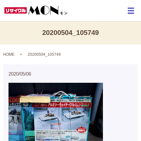
メ
20200504_105749
HOME
20200504_105749
2020/05/06