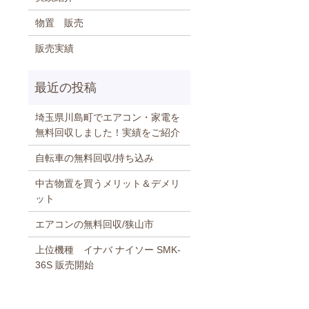
物置 販売
販売実績
埼玉県川島町でエアコン・家電を
無料回収しました！実績をご紹介
自転車の無料回収/持ち込み
中古物置を買うメリット＆デメリ
ット
エアコンの無料回収/狭山市
上位機種 イナバ ナイソー SMK-
36S 販売開始