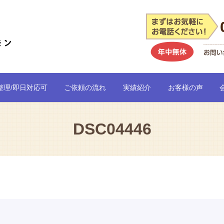
整理/即日対応可
ご依頼の流れ
実績紹介
お客様の声
DSC04446