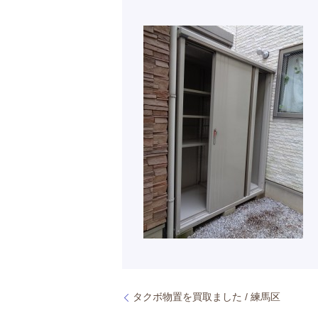
タクボ物置を買取ました / 練馬区