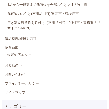
1品から一軒家まで残置物を全部片付けます / 狭山市
残置物の片付け(不用品回収)/日高市・鶴ヶ島市
空き家＆残置物を片付け（不用品回収）/羽村市・青梅市「リ
サイクルMON」
遺品整理/即日対応可
物置買取
物置対応エリア
お客様の声
お問い合わせ
プライバシーポリシー
サイトマップ