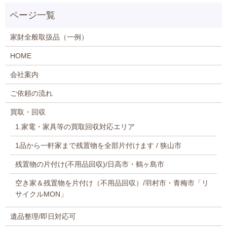
家財全般取扱品（一例）
HOME
会社案内
ご依頼の流れ
買取・回収
1.家電・家具等の買取回収対応エリア
1品から一軒家まで残置物を全部片付けます / 狭山市
残置物の片付け(不用品回収)/日高市・鶴ヶ島市
空き家＆残置物を片付け（不用品回収）/羽村市・青梅市「リ
サイクルMON」
遺品整理/即日対応可