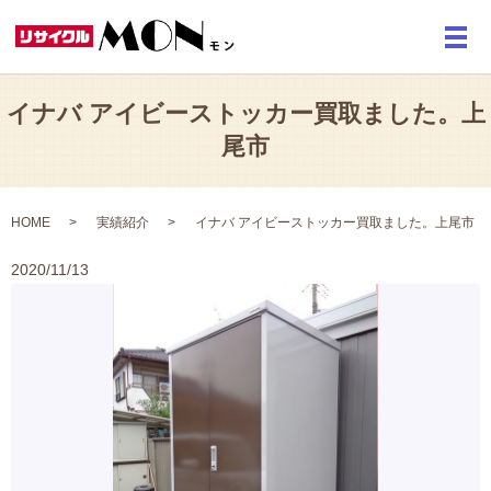
メ
イナバ アイビーストッカー買取ました。上
尾市
HOME
実績紹介
イナバ アイビーストッカー買取ました。上尾市
2020/11/13