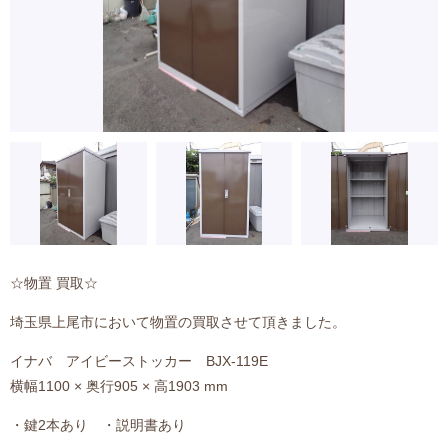
☆物置 買取☆
埼玉県上尾市において物置の買取させて頂きました。
イナバ アイビーストッカー BJX-119E
横幅1100 × 奥行905 × 高1903 mm
・鍵2本あり ・説明書あり