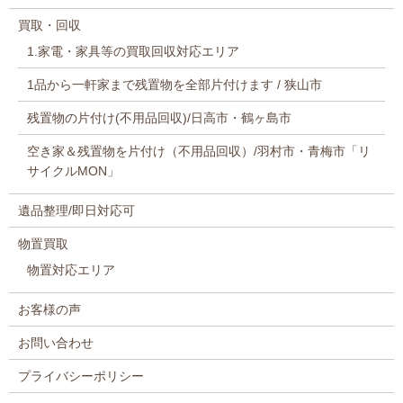
買取・回収
1.家電・家具等の買取回収対応エリア
1品から一軒家まで残置物を全部片付けます / 狭山市
残置物の片付け(不用品回収)/日高市・鶴ヶ島市
空き家＆残置物を片付け（不用品回収）/羽村市・青梅市「リ
サイクルMON」
遺品整理/即日対応可
物置買取
物置対応エリア
お客様の声
お問い合わせ
プライバシーポリシー