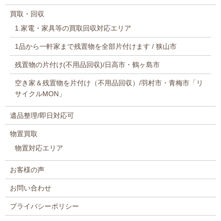
買取・回収
1.家電・家具等の買取回収対応エリア
1品から一軒家まで残置物を全部片付けます / 狭山市
残置物の片付け(不用品回収)/日高市・鶴ヶ島市
空き家＆残置物を片付け（不用品回収）/羽村市・青梅市「リ
サイクルMON」
遺品整理/即日対応可
物置買取
物置対応エリア
お客様の声
お問い合わせ
プライバシーポリシー