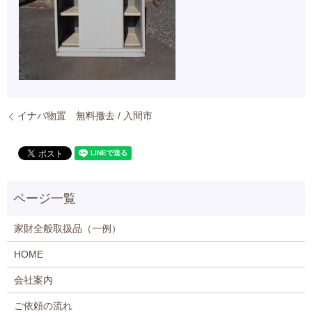
イナバ物置 無料撤去 / 入間市
家財全般取扱品（一例）
HOME
会社案内
ご依頼の流れ