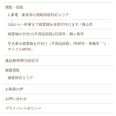
買取・回収
1.家電・家具等の買取回収対応エリア
1品から一軒家まで残置物を全部片付けます / 狭山市
残置物の片付け(不用品回収)/日高市・鶴ヶ島市
空き家＆残置物を片付け（不用品回収）/羽村市・青梅市「リ
サイクルMON」
遺品整理/即日対応可
物置買取
物置対応エリア
お客様の声
お問い合わせ
プライバシーポリシー