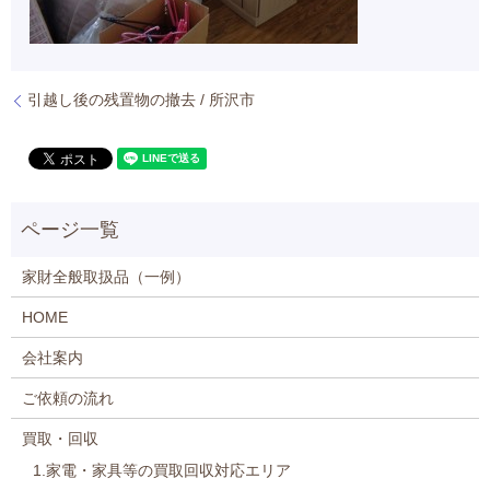
引越し後の残置物の撤去 / 所沢市
家財全般取扱品（一例）
HOME
会社案内
ご依頼の流れ
買取・回収
1.家電・家具等の買取回収対応エリア