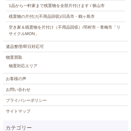
1品から一軒家まで残置物を全部片付けます / 狭山市
残置物の片付け(不用品回収)/日高市・鶴ヶ島市
空き家＆残置物を片付け（不用品回収）/羽村市・青梅市「リ
サイクルMON」
遺品整理/即日対応可
物置買取
物置対応エリア
お客様の声
お問い合わせ
プライバシーポリシー
サイトマップ