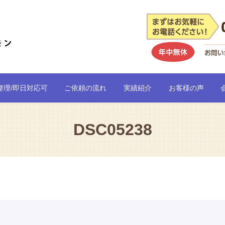
整理/即日対応可
ご依頼の流れ
実績紹介
お客様の声
DSC05238