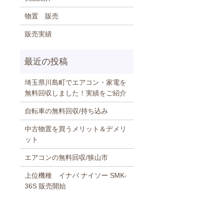
物置 販売
販売実績
埼玉県川島町でエアコン・家電を
無料回収しました！実績をご紹介
自転車の無料回収/持ち込み
中古物置を買うメリット＆デメリ
ット
エアコンの無料回収/狭山市
上位機種 イナバ ナイソー SMK-
36S 販売開始