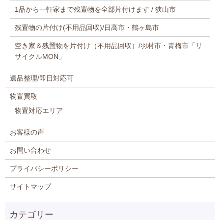
1品から一軒家まで残置物を全部片付けます / 狭山市
残置物の片付け(不用品回収)/日高市・鶴ヶ島市
空き家＆残置物を片付け（不用品回収）/羽村市・青梅市「リ
サイクルMON」
遺品整理/即日対応可
物置買取
物置対応エリア
お客様の声
お問い合わせ
プライバシーポリシー
サイトマップ