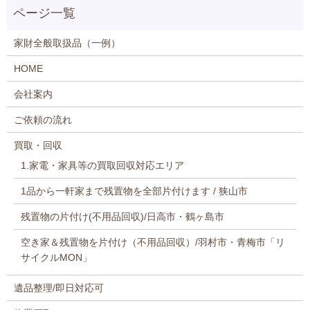
家財全般取扱品（一例）
HOME
会社案内
ご依頼の流れ
買取・回収
1.家電・家具等の買取回収対応エリア
1品から一軒家まで残置物を全部片付けます / 狭山市
残置物の片付け(不用品回収)/日高市・鶴ヶ島市
空き家＆残置物を片付け（不用品回収）/羽村市・青梅市「リ
サイクルMON」
遺品整理/即日対応可