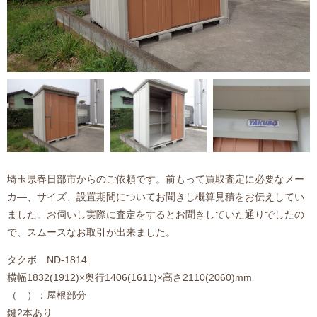
埼玉県春日部市からのご依頼です。前もって買取査定に必要なメー
カ―、サイズ、設置期間についてお聞きし概算見積をお伝えしてい
ました。お伺いし実際に査定をするとお聞きしていた通りでしたの
で、スムースなお取引が出来ました。
タクボ ND-1814
横幅1832(1912)×奥行1406(1611)×高さ2110(2060)mm
（ ）：屋根部分
鍵2本あり