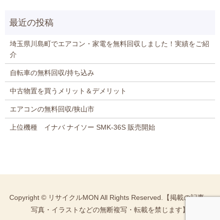
埼玉県川島町でエアコン・家電を無料回収しました！実績をご紹
介
自転車の無料回収/持ち込み
中古物置を買うメリット＆デメリット
エアコンの無料回収/狭山市
上位機種 イナバ ナイソー SMK-36S 販売開始
Copyright © リサイクルMON All Rights Reserved.【掲載の記事・
写真・イラストなどの無断複写・転載を禁じます】