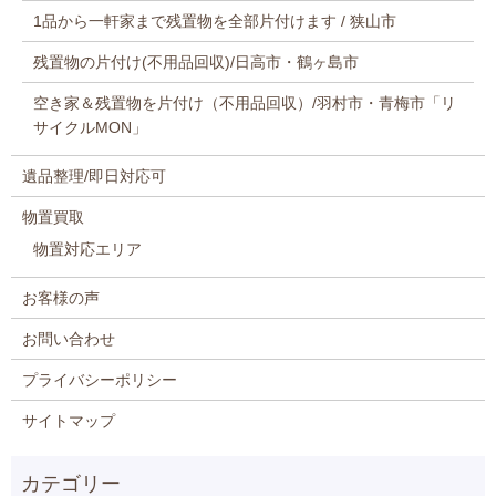
1品から一軒家まで残置物を全部片付けます / 狭山市
残置物の片付け(不用品回収)/日高市・鶴ヶ島市
空き家＆残置物を片付け（不用品回収）/羽村市・青梅市「リ
サイクルMON」
遺品整理/即日対応可
物置買取
物置対応エリア
お客様の声
お問い合わせ
プライバシーポリシー
サイトマップ