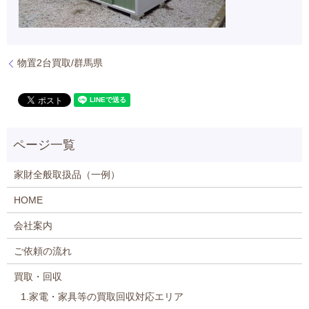
物置2台買取/群馬県
家財全般取扱品（一例）
HOME
会社案内
ご依頼の流れ
買取・回収
1.家電・家具等の買取回収対応エリア