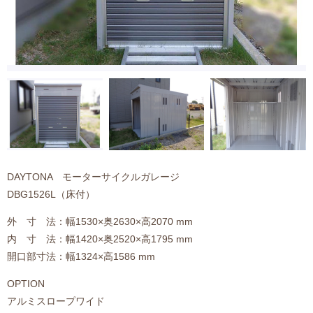
DAYTONA モーターサイクルガレージ
DBG1526L（床付）
外 寸 法：幅1530×奥2630×高2070 mm
内 寸 法：幅1420×奥2520×高1795 mm
開口部寸法：幅1324×高1586 mm
OPTION
アルミスロープワイド