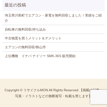
埼玉県川島町でエアコン・家電を無料回収しました！実績をご紹
介
自転車の無料回収/持ち込み
中古物置を買うメリット＆デメリット
エアコンの無料回収/狭山市
上位機種 イナバ ナイソー SMK-36S 販売開始
Copyright © リサイクルMON All Rights Reserved.【掲載の記事・
写真・イラストなどの無断複写・転載を禁じます】