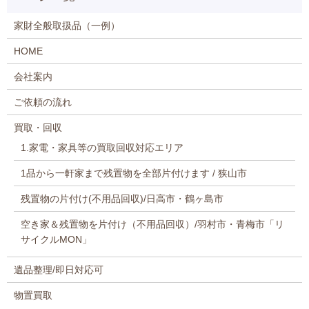
家財全般取扱品（一例）
HOME
会社案内
ご依頼の流れ
買取・回収
1.家電・家具等の買取回収対応エリア
1品から一軒家まで残置物を全部片付けます / 狭山市
残置物の片付け(不用品回収)/日高市・鶴ヶ島市
空き家＆残置物を片付け（不用品回収）/羽村市・青梅市「リ
サイクルMON」
遺品整理/即日対応可
物置買取