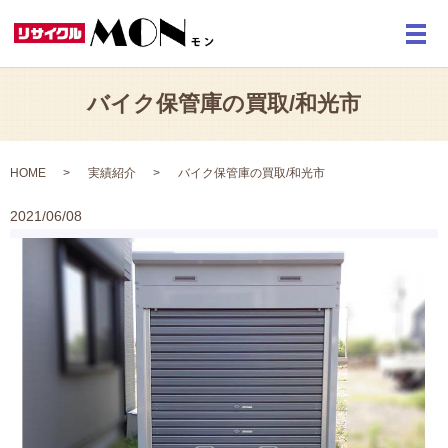
メ
バイク保管庫の買取/和光市
HOME
実績紹介
バイク保管庫の買取/和光市
2021/06/08