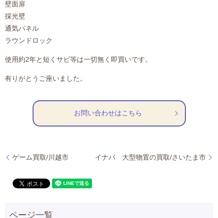
壁面扉
採光壁
通気パネル
ラウンドロック
使用約2年と短くサビ等は一切無く即買いです。
有りがとうご座いました。
お問い合わせはこちら
ゲーム買取/川越市
イナバ 大型物置の買取/さいたま市