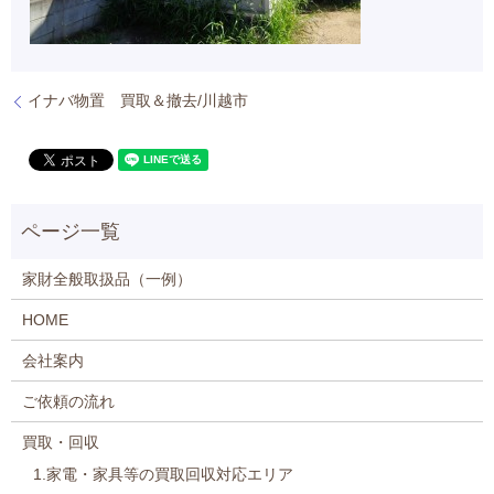
イナバ物置 買取＆撤去/川越市
家財全般取扱品（一例）
HOME
会社案内
ご依頼の流れ
買取・回収
1.家電・家具等の買取回収対応エリア