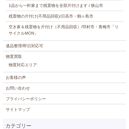
1品から一軒家まで残置物を全部片付けます / 狭山市
残置物の片付け(不用品回収)/日高市・鶴ヶ島市
空き家＆残置物を片付け（不用品回収）/羽村市・青梅市「リ
サイクルMON」
遺品整理/即日対応可
物置買取
物置対応エリア
お客様の声
お問い合わせ
プライバシーポリシー
サイトマップ