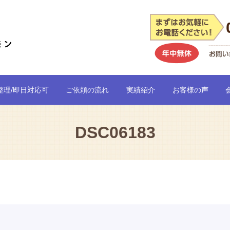
整理/即日対応可
ご依頼の流れ
実績紹介
お客様の声
DSC06183