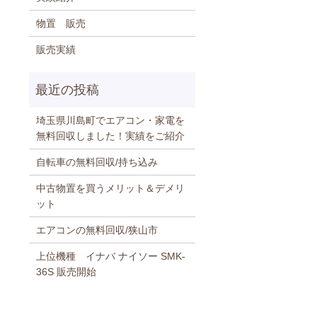
物置 販売
販売実績
埼玉県川島町でエアコン・家電を
無料回収しました！実績をご紹介
自転車の無料回収/持ち込み
中古物置を買うメリット＆デメリ
ット
エアコンの無料回収/狭山市
上位機種 イナバ ナイソー SMK-
36S 販売開始