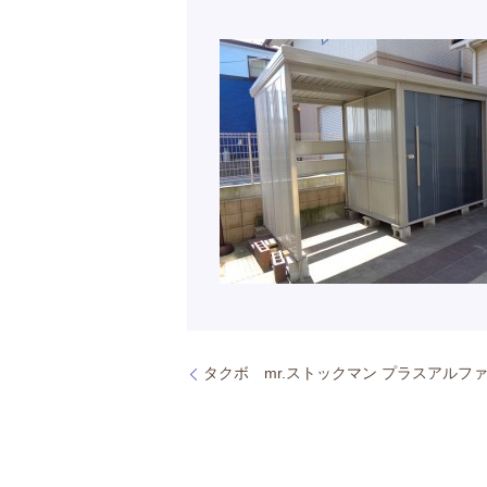
タクボ mr.ストックマン プラスアルフ