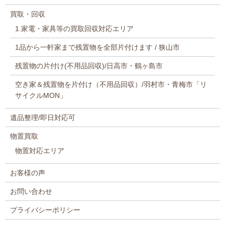
買取・回収
1.家電・家具等の買取回収対応エリア
1品から一軒家まで残置物を全部片付けます / 狭山市
残置物の片付け(不用品回収)/日高市・鶴ヶ島市
空き家＆残置物を片付け（不用品回収）/羽村市・青梅市「リ
サイクルMON」
遺品整理/即日対応可
物置買取
物置対応エリア
お客様の声
お問い合わせ
プライバシーポリシー