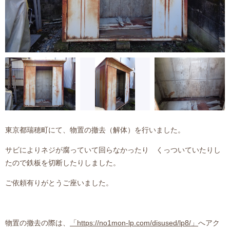
東京都瑞穂町にて、物置の撤去（解体）を行いました。
サビによりネジが腐っていて回らなかったり くっついていたりし
たので鉄板を切断したりしました。
ご依頼有りがとうご座いました。
物置の撤去の際は、
「https://no1mon-lp.com/disused/lp8/」
へアク