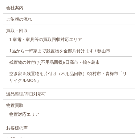
会社案内
ご依頼の流れ
買取・回収
1.家電・家具等の買取回収対応エリア
1品から一軒家まで残置物を全部片付けます / 狭山市
残置物の片付け(不用品回収)/日高市・鶴ヶ島市
空き家＆残置物を片付け（不用品回収）/羽村市・青梅市「リ
サイクルMON」
遺品整理/即日対応可
物置買取
物置対応エリア
お客様の声