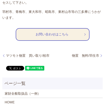
セスして下さい。
羽村市、青梅市、東大和市、昭島市、東村山市等の三多摩にうかが
います。
お問い合わせはこちら
マツモト物置 買い取り/柏市
物置 無料/羽生市
家財全般取扱品（一例）
HOME