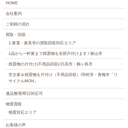
HOME
会社案内
ご依頼の流れ
買取・回収
1.家電・家具等の買取回収対応エリア
1品から一軒家まで残置物を全部片付けます / 狭山市
残置物の片付け(不用品回収)/日高市・鶴ヶ島市
空き家＆残置物を片付け（不用品回収）/羽村市・青梅市「リ
サイクルMON」
遺品整理/即日対応可
物置買取
物置対応エリア
お客様の声