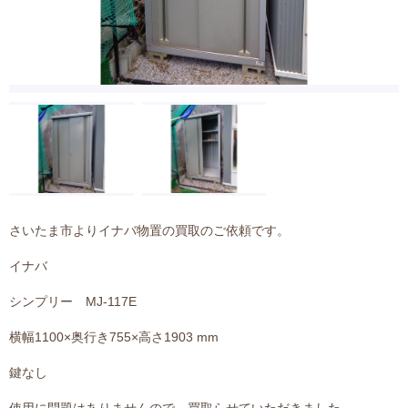
さいたま市よりイナバ物置の買取のご依頼です。
イナバ
シンプリー MJ-117E
横幅1100×奥行き755×高さ1903 mm
鍵なし