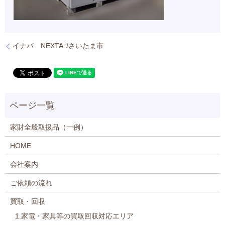
イナバ NEXTA⁺/さいたま市
家財全般取扱品（一例）
HOME
会社案内
ご依頼の流れ
買取・回収
1.家電・家具等の買取回収対応エリア