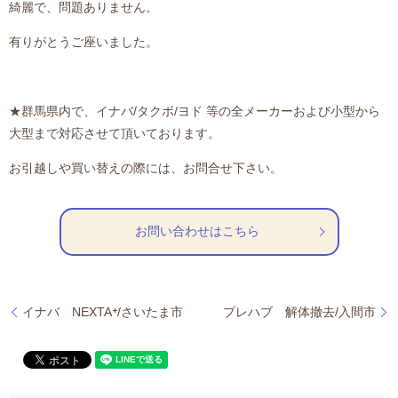
綺麗で、問題ありません。
有りがとうご座いました。
★群馬県内で、イナバ/タクボ/ヨド 等の全メーカーおよび小型から
大型まで対応させて頂いております。
お引越しや買い替えの際には、お問合せ下さい。
お問い合わせはこちら
イナバ NEXTA⁺/さいたま市
プレハブ 解体撤去/入間市