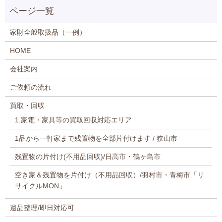
家財全般取扱品（一例）
HOME
会社案内
ご依頼の流れ
買取・回収
1.家電・家具等の買取回収対応エリア
1品から一軒家まで残置物を全部片付けます / 狭山市
残置物の片付け(不用品回収)/日高市・鶴ヶ島市
空き家＆残置物を片付け（不用品回収）/羽村市・青梅市「リ
サイクルMON」
遺品整理/即日対応可