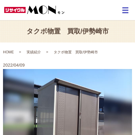
メ
タクボ物置 買取/伊勢崎市
HOME
実績紹介
タクボ物置 買取/伊勢崎市
2022/04/09