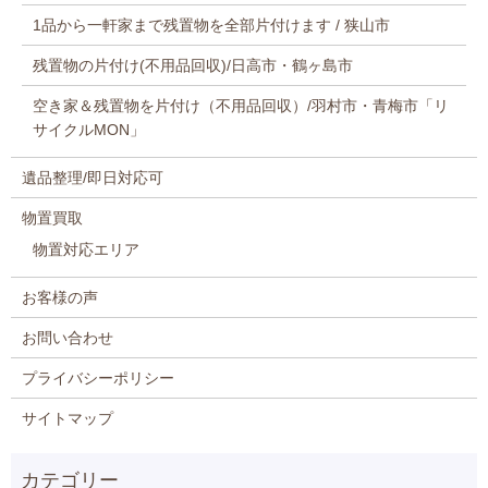
1品から一軒家まで残置物を全部片付けます / 狭山市
残置物の片付け(不用品回収)/日高市・鶴ヶ島市
空き家＆残置物を片付け（不用品回収）/羽村市・青梅市「リ
サイクルMON」
遺品整理/即日対応可
物置買取
物置対応エリア
お客様の声
お問い合わせ
プライバシーポリシー
サイトマップ