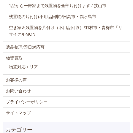
1品から一軒家まで残置物を全部片付けます / 狭山市
残置物の片付け(不用品回収)/日高市・鶴ヶ島市
空き家＆残置物を片付け（不用品回収）/羽村市・青梅市「リ
サイクルMON」
遺品整理/即日対応可
物置買取
物置対応エリア
お客様の声
お問い合わせ
プライバシーポリシー
サイトマップ