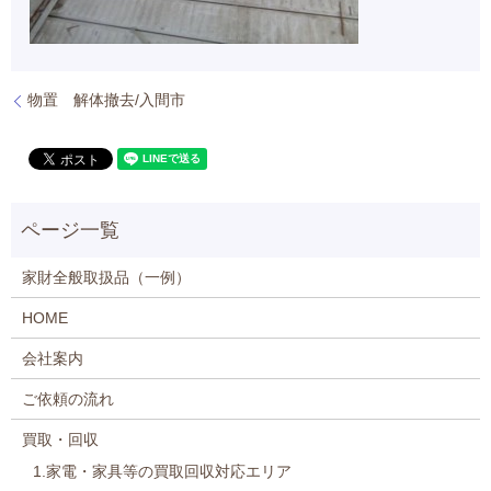
物置 解体撤去/入間市
家財全般取扱品（一例）
HOME
会社案内
ご依頼の流れ
買取・回収
1.家電・家具等の買取回収対応エリア