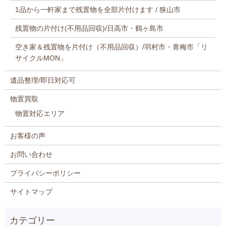
1品から一軒家まで残置物を全部片付けます / 狭山市
残置物の片付け(不用品回収)/日高市・鶴ヶ島市
空き家＆残置物を片付け（不用品回収）/羽村市・青梅市「リ
サイクルMON」
遺品整理/即日対応可
物置買取
物置対応エリア
お客様の声
お問い合わせ
プライバシーポリシー
サイトマップ