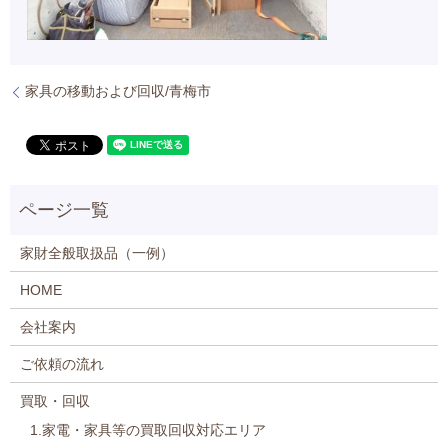
家具の移動および回収/青梅市
家財全般取扱品（一例）
HOME
会社案内
ご依頼の流れ
買取・回収
1.家電・家具等の買取回収対応エリア