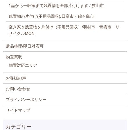
1品から一軒家まで残置物を全部片付けます / 狭山市
残置物の片付け(不用品回収)/日高市・鶴ヶ島市
空き家＆残置物を片付け（不用品回収）/羽村市・青梅市「リ
サイクルMON」
遺品整理/即日対応可
物置買取
物置対応エリア
お客様の声
お問い合わせ
プライバシーポリシー
サイトマップ