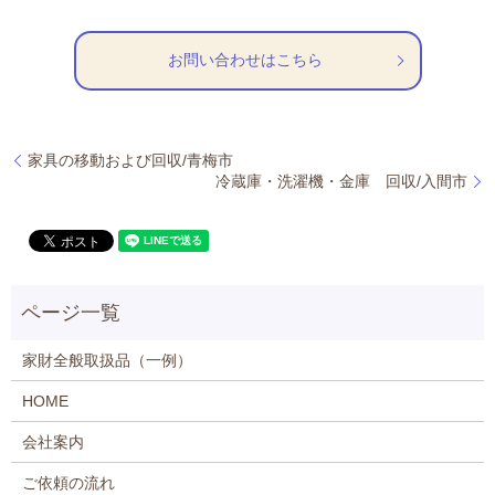
お問い合わせはこちら
家具の移動および回収/青梅市
冷蔵庫・洗濯機・金庫 回収/入間市
家財全般取扱品（一例）
HOME
会社案内
ご依頼の流れ