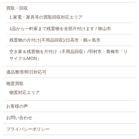
買取・回収
1.家電・家具等の買取回収対応エリア
1品から一軒家まで残置物を全部片付けます / 狭山市
残置物の片付け(不用品回収)/日高市・鶴ヶ島市
空き家＆残置物を片付け（不用品回収）/羽村市・青梅市「リ
サイクルMON」
遺品整理/即日対応可
物置買取
物置対応エリア
お客様の声
お問い合わせ
プライバシーポリシー