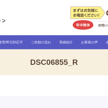
整理/即日対応可
ご依頼の流れ
実績紹介
お客様の声
DSC06855_R