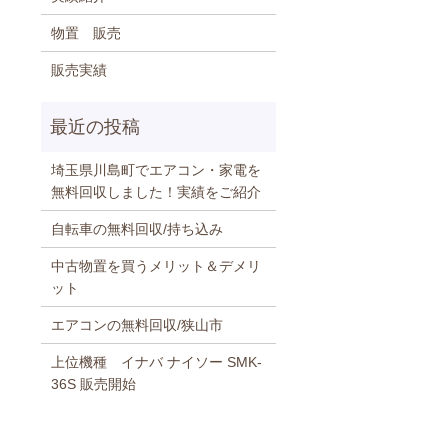
物置 販売
販売実績
埼玉県川島町でエアコン・家電を
無料回収しました！実績をご紹介
自転車の無料回収/持ち込み
中古物置を買うメリット＆デメリ
ット
エアコンの無料回収/狭山市
上位機種 イナバ ナイソー SMK-
36S 販売開始