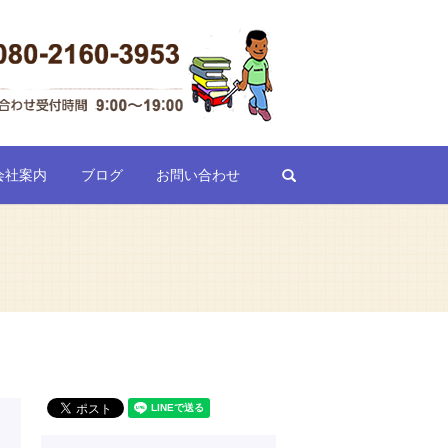
search
会社案内
ブログ
お問い合わせ