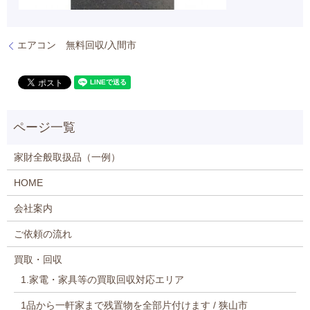
エアコン 無料回収/入間市
家財全般取扱品（一例）
HOME
会社案内
ご依頼の流れ
買取・回収
1.家電・家具等の買取回収対応エリア
1品から一軒家まで残置物を全部片付けます / 狭山市