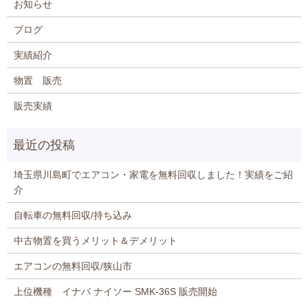
お知らせ
ブログ
実績紹介
物置 販売
販売実績
埼玉県川島町でエアコン・家電を無料回収しました！実績をご紹
介
自転車の無料回収/持ち込み
中古物置を買うメリット＆デメリット
エアコンの無料回収/狭山市
上位機種 イナバ ナイソー SMK-36S 販売開始