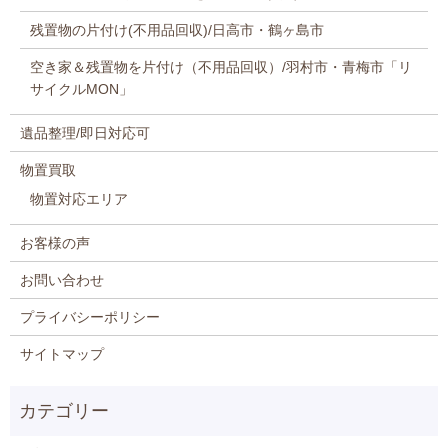
残置物の片付け(不用品回収)/日高市・鶴ヶ島市
空き家＆残置物を片付け（不用品回収）/羽村市・青梅市「リ
サイクルMON」
遺品整理/即日対応可
物置買取
物置対応エリア
お客様の声
お問い合わせ
プライバシーポリシー
サイトマップ