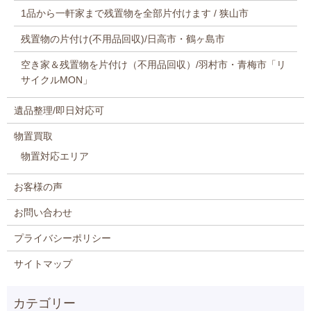
1品から一軒家まで残置物を全部片付けます / 狭山市
残置物の片付け(不用品回収)/日高市・鶴ヶ島市
空き家＆残置物を片付け（不用品回収）/羽村市・青梅市「リ
サイクルMON」
遺品整理/即日対応可
物置買取
物置対応エリア
お客様の声
お問い合わせ
プライバシーポリシー
サイトマップ