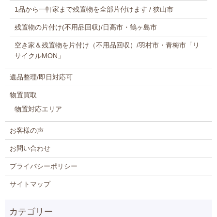
1品から一軒家まで残置物を全部片付けます / 狭山市
残置物の片付け(不用品回収)/日高市・鶴ヶ島市
空き家＆残置物を片付け（不用品回収）/羽村市・青梅市「リ
サイクルMON」
遺品整理/即日対応可
物置買取
物置対応エリア
お客様の声
お問い合わせ
プライバシーポリシー
サイトマップ