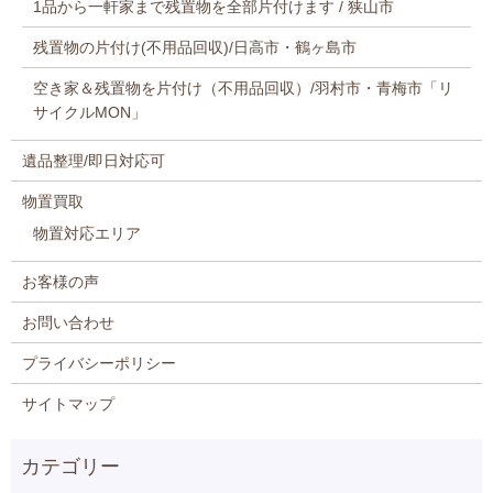
1品から一軒家まで残置物を全部片付けます / 狭山市
残置物の片付け(不用品回収)/日高市・鶴ヶ島市
空き家＆残置物を片付け（不用品回収）/羽村市・青梅市「リ
サイクルMON」
遺品整理/即日対応可
物置買取
物置対応エリア
お客様の声
お問い合わせ
プライバシーポリシー
サイトマップ