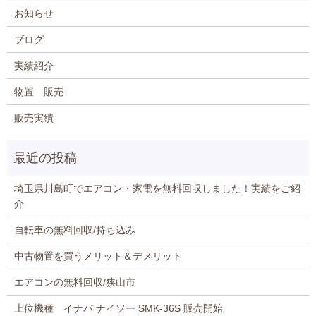
お知らせ
ブログ
実績紹介
物置 販売
販売実績
埼玉県川島町でエアコン・家電を無料回収しました！実績をご紹
介
自転車の無料回収/持ち込み
中古物置を買うメリット＆デメリット
エアコンの無料回収/狭山市
上位機種 イナバ ナイソー SMK-36S 販売開始