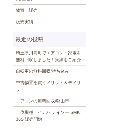
物置 販売
販売実績
埼玉県川島町でエアコン・家電を
無料回収しました！実績をご紹介
自転車の無料回収/持ち込み
中古物置を買うメリット＆デメリ
ット
エアコンの無料回収/狭山市
上位機種 イナバ ナイソー SMK-
36S 販売開始