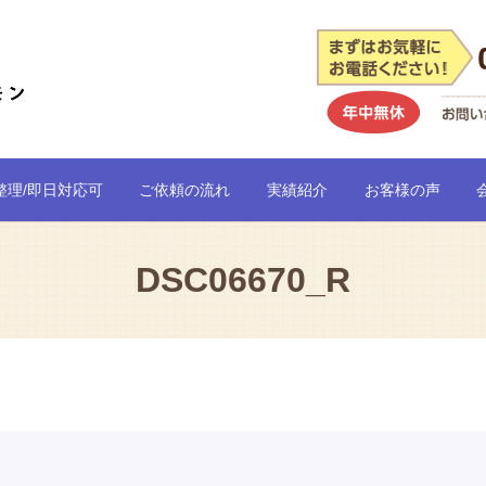
整理/即日対応可
ご依頼の流れ
実績紹介
お客様の声
DSC06670_R