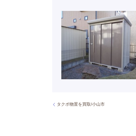
タクボ物置を買取/小山市