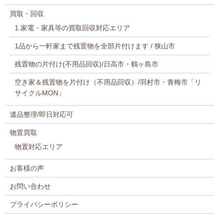
買取・回収
1.家電・家具等の買取回収対応エリア
1品から一軒家まで残置物を全部片付けます / 狭山市
残置物の片付け(不用品回収)/日高市・鶴ヶ島市
空き家＆残置物を片付け（不用品回収）/羽村市・青梅市「リ
サイクルMON」
遺品整理/即日対応可
物置買取
物置対応エリア
お客様の声
お問い合わせ
プライバシーポリシー