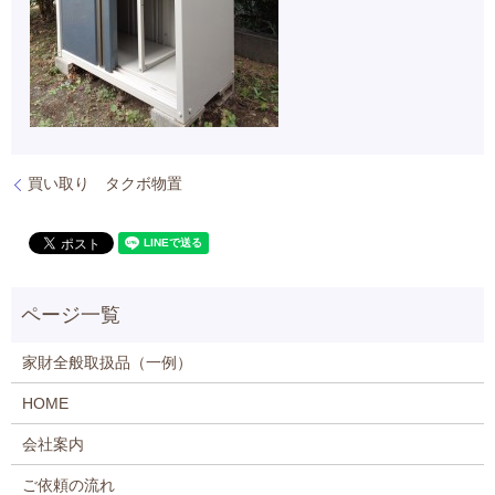
買い取り タクボ物置
家財全般取扱品（一例）
HOME
会社案内
ご依頼の流れ