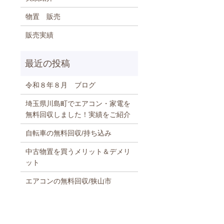
物置 販売
販売実績
令和８年８月 ブログ
埼玉県川島町でエアコン・家電を
無料回収しました！実績をご紹介
自転車の無料回収/持ち込み
中古物置を買うメリット＆デメリ
ット
エアコンの無料回収/狭山市