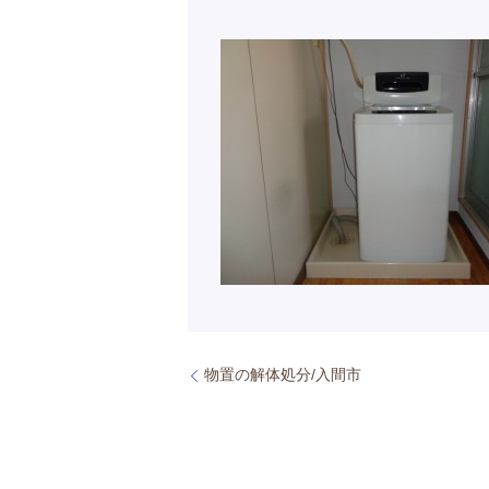
物置の解体処分/入間市