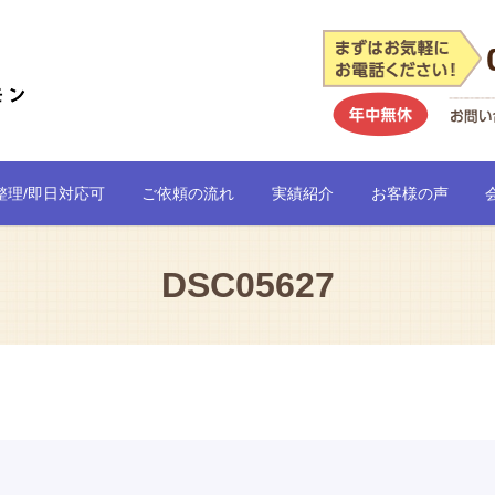
整理/即日対応可
ご依頼の流れ
実績紹介
お客様の声
DSC05627