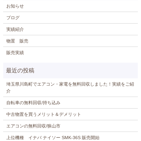
お知らせ
ブログ
実績紹介
物置 販売
販売実績
埼玉県川島町でエアコン・家電を無料回収しました！実績をご紹
介
自転車の無料回収/持ち込み
中古物置を買うメリット＆デメリット
エアコンの無料回収/狭山市
上位機種 イナバ ナイソー SMK-36S 販売開始