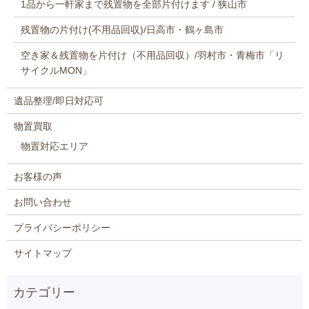
1品から一軒家まで残置物を全部片付けます / 狭山市
残置物の片付け(不用品回収)/日高市・鶴ヶ島市
空き家＆残置物を片付け（不用品回収）/羽村市・青梅市「リ
サイクルMON」
遺品整理/即日対応可
物置買取
物置対応エリア
お客様の声
お問い合わせ
プライバシーポリシー
サイトマップ