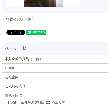
物置の買取/川越市
家財全般取扱品（一例）
HOME
会社案内
ご依頼の流れ
買取・回収
1.家電・家具等の買取回収対応エリア