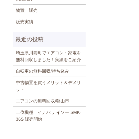
物置 販売
販売実績
埼玉県川島町でエアコン・家電を
無料回収しました！実績をご紹介
自転車の無料回収/持ち込み
中古物置を買うメリット＆デメリ
ット
エアコンの無料回収/狭山市
上位機種 イナバ ナイソー SMK-
36S 販売開始