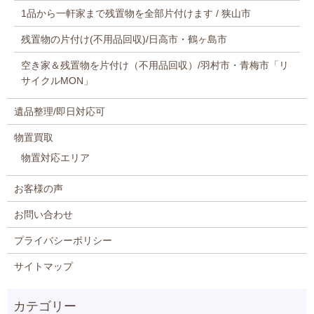
1品から一軒家まで残置物を全部片付けます / 狭山市
残置物の片付け(不用品回収)/日高市・鶴ヶ島市
空き家＆残置物を片付け（不用品回収）/羽村市・青梅市「リ
サイクルMON」
遺品整理/即日対応可
物置買取
物置対応エリア
お客様の声
お問い合わせ
プライバシーポリシー
サイトマップ