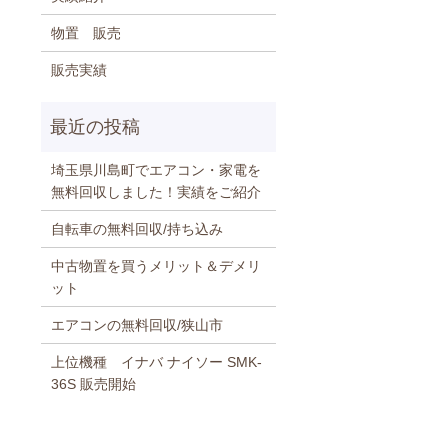
物置 販売
販売実績
埼玉県川島町でエアコン・家電を
無料回収しました！実績をご紹介
自転車の無料回収/持ち込み
中古物置を買うメリット＆デメリ
ット
エアコンの無料回収/狭山市
上位機種 イナバ ナイソー SMK-
36S 販売開始