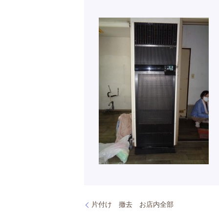
片付け 撤去 お店内全部