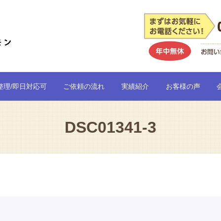
整理/即日対応可
ご依頼の流れ
実績紹介
お客様の声
DSC01341-3