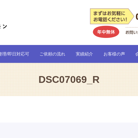
整理/即日対応可
ご依頼の流れ
実績紹介
お客様の声
DSC07069_R