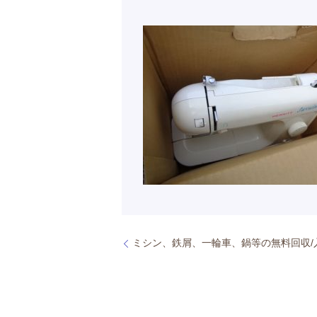
ミシン、鉄屑、一輪車、鍋等の無料回収/