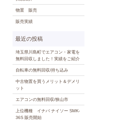
物置 販売
販売実績
埼玉県川島町でエアコン・家電を
無料回収しました！実績をご紹介
自転車の無料回収/持ち込み
中古物置を買うメリット＆デメリ
ット
エアコンの無料回収/狭山市
上位機種 イナバ ナイソー SMK-
36S 販売開始