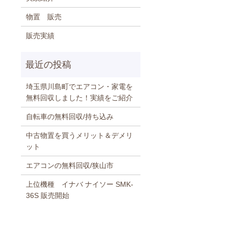
物置 販売
販売実績
埼玉県川島町でエアコン・家電を
無料回収しました！実績をご紹介
自転車の無料回収/持ち込み
中古物置を買うメリット＆デメリ
ット
エアコンの無料回収/狭山市
上位機種 イナバ ナイソー SMK-
36S 販売開始