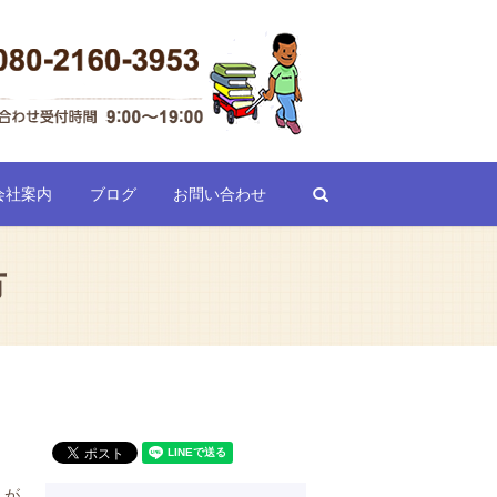
search
会社案内
ブログ
お問い合わせ
市
」が