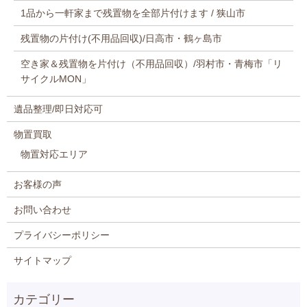
1品から一軒家まで残置物を全部片付けます / 狭山市
残置物の片付け(不用品回収)/日高市・鶴ヶ島市
空き家＆残置物を片付け（不用品回収）/羽村市・青梅市「リ
サイクルMON」
遺品整理/即日対応可
物置買取
物置対応エリア
お客様の声
お問い合わせ
プライバシーポリシー
サイトマップ