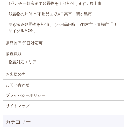
1品から一軒家まで残置物を全部片付けます / 狭山市
残置物の片付け(不用品回収)/日高市・鶴ヶ島市
空き家＆残置物を片付け（不用品回収）/羽村市・青梅市「リ
サイクルMON」
遺品整理/即日対応可
物置買取
物置対応エリア
お客様の声
お問い合わせ
プライバシーポリシー
サイトマップ