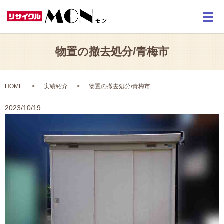
メ
物置の撤去処分/青梅市
HOME
実績紹介
物置の撤去処分/青梅市
2023/10/19