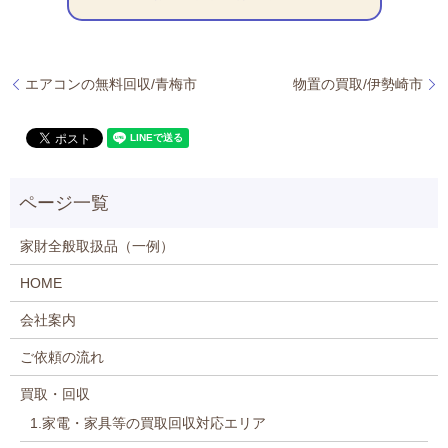
エアコンの無料回収/青梅市
物置の買取/伊勢崎市
家財全般取扱品（一例）
HOME
会社案内
ご依頼の流れ
買取・回収
1.家電・家具等の買取回収対応エリア